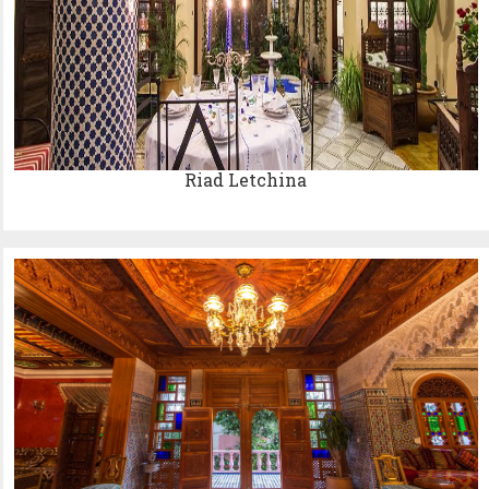
Riad Letchina