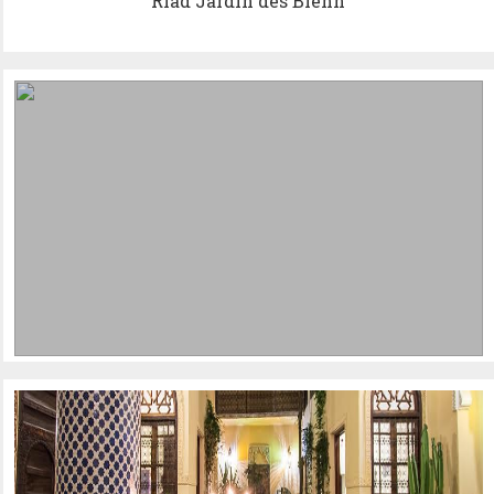
Riad Jardin des Biehn