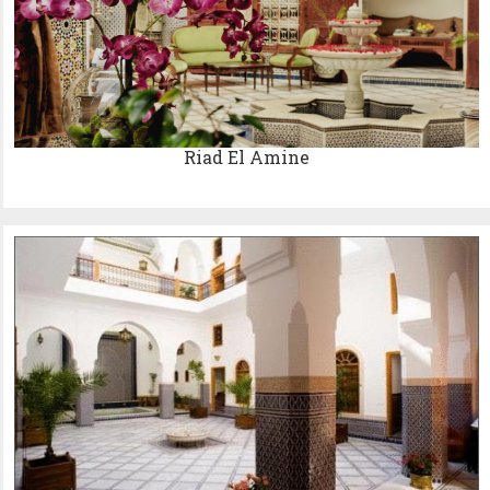
Riad El Amine