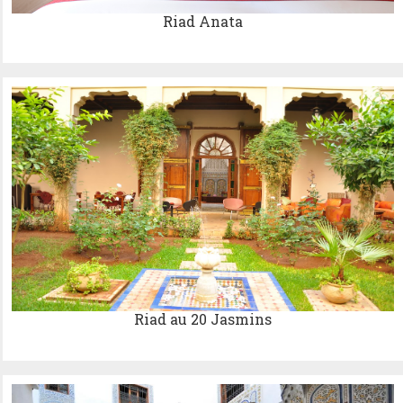
Riad Anata
Riad au 20 Jasmins