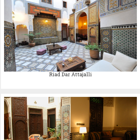
Riad Dar Attajalli