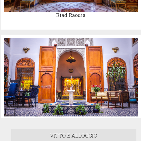
Riad Raouia
VITTO E ALLOGGIO