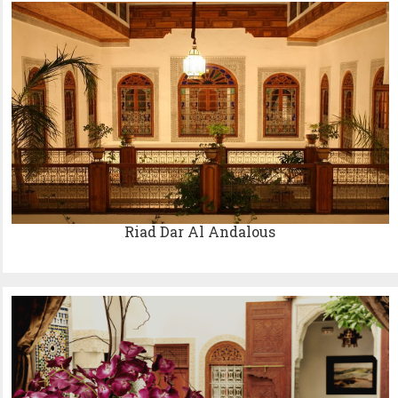
Riad Dar Al Andalous