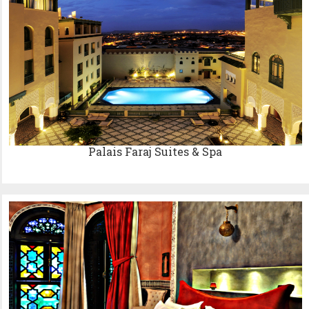
Palais Faraj Suites & Spa