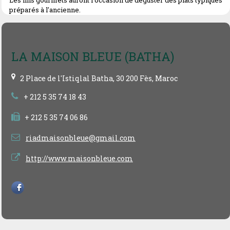
préparés à l'ancienne.
LA MAISON BLEUE (BATHA)
2 Place de l'Istiqlal Batha, 30 200 Fès, Maroc
+ 212 5 35 74 18 43
+ 212 5 35 74 06 86
riadmaisonbleue@gmail.com
http://www.maisonbleue.com