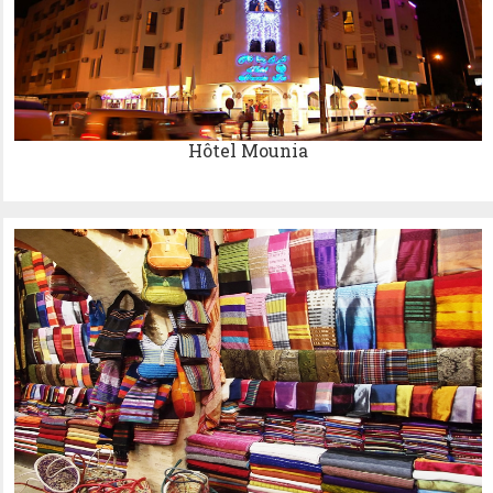
Hôtel Mounia