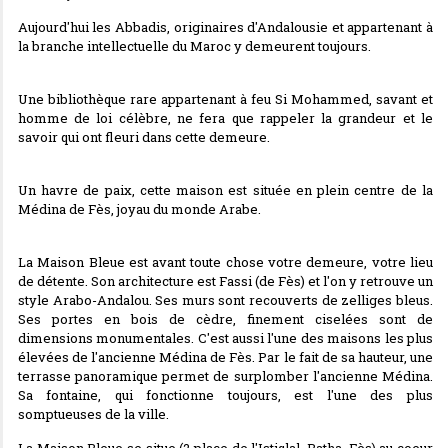
Aujourd'hui les Abbadis, originaires d'Andalousie et appartenant à
la branche intellectuelle du Maroc y demeurent toujours.
Une bibliothèque rare appartenant à feu Si Mohammed, savant et
homme de loi célèbre, ne fera que rappeler la grandeur et le
savoir qui ont fleuri dans cette demeure.
Un havre de paix, cette maison est située en plein centre de la
Médina de Fès, joyau du monde Arabe.
La Maison Bleue est avant toute chose votre demeure, votre lieu
de détente. Son architecture est Fassi (de Fès) et l'on y retrouve un
style Arabo-Andalou. Ses murs sont recouverts de zelliges bleus.
Ses portes en bois de cèdre, finement ciselées sont de
dimensions monumentales. C'est aussi l'une des maisons les plus
élevées de l'ancienne Médina de Fès. Par le fait de sa hauteur, une
terrasse panoramique permet de surplomber l'ancienne Médina.
Sa fontaine, qui fonctionne toujours, est l'une des plus
somptueuses de la ville.
La Maison Bleue se situe (2 place de l'Istiqlal, Batha, Fès) au coeur