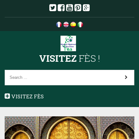
VISITEZ
FÈS !
VISITEZ FÈS