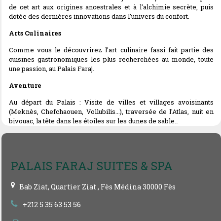
de cet art aux origines ancestrales et à l'alchimie secrète, puis
dotée des dernières innovations dans l'univers du confort.
Arts Culinaires
Comme vous le découvrirez l'art culinaire fassi fait partie des
cuisines gastronomiques les plus recherchées au monde, toute
une passion, au Palais Faraj.
Aventure
Au départ du Palais : Visite de villes et villages avoisinants
(Meknès, Chefchaouen, Vollubilis...), traversée de l'Atlas, nuit en
bivouac, la tête dans les étoiles sur les dunes de sable…
PALAIS FARAJ SUITES & SPA
Bab Ziat, Quartier Ziat , Fès Médina 30000 Fès
+212 5 35 63 53 56