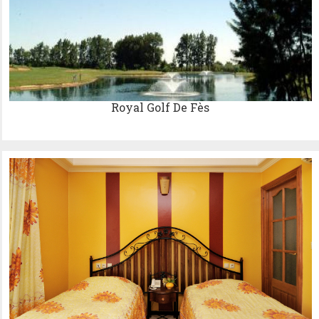
Royal Golf De Fès