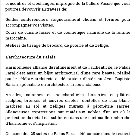
rencontres et d’échanges, imprégné de la Culture Fassie que vous
pourrez devouvrir au travers de:
Guides conférenciers soigneusement choisis et formés pour
accompagner vos visites.
Cours de cuisine fassie et de cosmétique naturelle de la femme
marocaine.
Ateliers de tissage de brocard, de poterie et de zellige.
L'architecture du Palais
Harmonieuse alliance du raffinement et de l'authenticité, le Palais
Faraj c'est aussi un bijou architectural d'une rare beauté, réalisé
par le célèbre architecte et décorateur d'intérieur Jean Baptiste
Barian, spécialiste en architecture arabo andalouse.
Arcades, colonnes et moucharabiehs, boiseries et plâtres
sculptés, bronzes et cuivres ciselés, dentelles de stuc blanc,
marbres au sol et zelliges muraux á géométrie sacrée.
Silencieuses expressions sur matériaux nobles d’un art où la
perfection du détail est sublimée dans une continuelle recherche
d’harmonie et d’inspiration.
Chacune des 25 suites du Palais Faraj a été conçue dans le respect