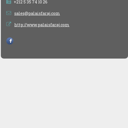
+212 5 35 74 10 26
sales@palaisfaraj.com
http://www.palaisfaraj.com