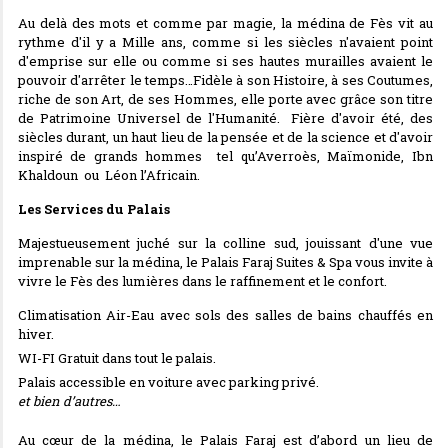
Au delà des mots et comme par magie, la médina de Fès vit au
rythme d'il y a Mille ans, comme si les siècles n'avaient point
d'emprise sur elle ou comme si ses hautes murailles avaient le
pouvoir d'arrêter le temps…Fidèle à son Histoire, à ses Coutumes,
riche de son Art, de ses Hommes, elle porte avec grâce son titre
de Patrimoine Universel de l'Humanité. Fière d'avoir été, des
siècles durant, un haut lieu de la pensée et de la science et d'avoir
inspiré de grands hommes tel qu’Averroès, Maïmonide, Ibn
Khaldoun ou Léon l’Africain.
Les Services du Palais
Majestueusement juché sur la colline sud, jouissant d'une vue
imprenable sur la médina, le Palais Faraj Suites & Spa vous invite à
vivre le Fès des lumières dans le raffinement et le confort.
Climatisation Air-Eau avec sols des salles de bains chauffés en
hiver.
WI-FI Gratuit dans tout le palais.
Palais accessible en voiture avec parking privé.
et bien d’autres…
Au cœur de la médina, le Palais Faraj est d’abord un lieu de