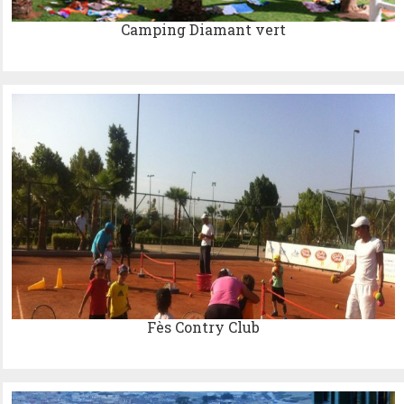
Camping Diamant vert
Fès Contry Club