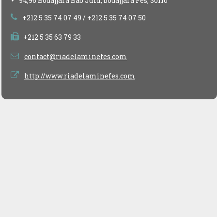
94,96 Bouajjara Bab Jdid, bouajjara Fès, 30110
+212 5 35 74 07 49
/ +212 5 35 74 07 50
+212 5 35 63 79 33
contact@riadelaminefes.com
http://www.riadelaminefes.com