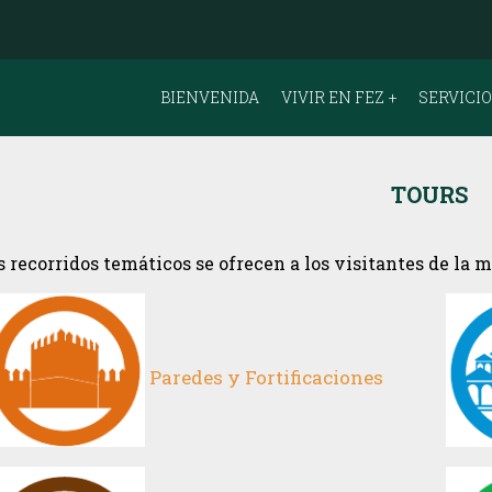
BIENVENIDA
VIVIR EN FEZ
SERVICI
TOURS
s recorridos temáticos se ofrecen a los visitantes de la 
Paredes y Fortificaciones