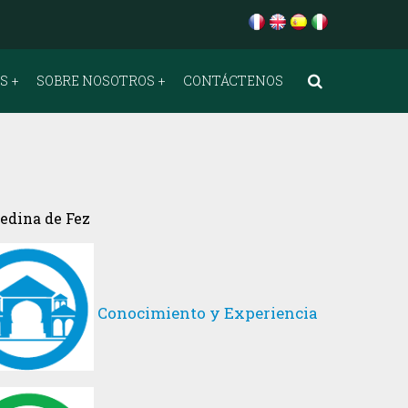
OS
SOBRE NOSOTROS
CONTÁCTENOS
medina de Fez
Conocimiento y Experiencia