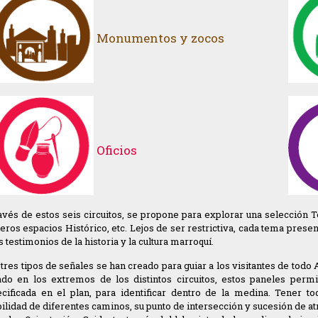
Monumentos y zocos
Oficios
avés de estos seis circuitos, se propone para explorar una selección 
eros espacios Histórico, etc. Lejos de ser restrictiva, cada tema pres
s testimonios de la historia y la cultura marroquí.
tres tipos de señales se han creado para guiar a los visitantes de todo 
ado en los extremos de los distintos circuitos, estos paneles permi
cificada en el plan, para identificar dentro de la medina. Tener to
bilidad de diferentes caminos, su punto de intersección y sucesión de 