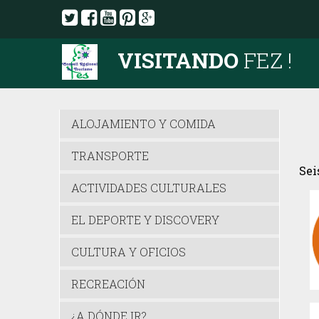
VISITANDO
FEZ !
ALOJAMIENTO Y COMIDA
TRANSPORTE
Sei
ACTIVIDADES CULTURALES
EL DEPORTE Y DISCOVERY
CULTURA Y OFICIOS
RECREACIÓN
¿A DÓNDE IR?