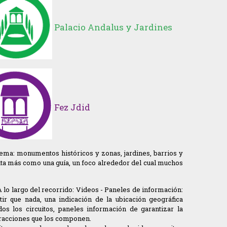
Palacio Andalus y Jardines
Fez Jdid
Tema: monumentos históricos y zonas, jardines, barrios y
enta más como una guía, un foco alrededor del cual muchos
A lo largo del recorrido: Videos - Paneles de información:
tir que nada, una indicación de la ubicación geográfica
dos los circuitos, paneles información de garantizar la
atracciones que los componen.