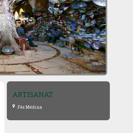
ARTISANAT
Fès Médina