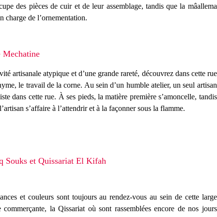
cupe des pièces de cuir et de leur assemblage, tandis que la mâallema
en charge de l’ornementation.
 Mechatine
vité artisanale atypique et d’une grande rareté, découvrez dans cette rue
yme, le travail de la corne. Au sein d’un humble atelier, un seul artisan
iste dans cette rue. À ses pieds, la matière première s’amoncelle, tandis
l’artisan s’affaire à l’attendrir et à la façonner sous la flamme.
q Souks et Quissariat El Kifah
lances et couleurs sont toujours au rendez-vous au sein de cette large
e commerçante, la Qissariat où sont rassemblées encore de nos jours