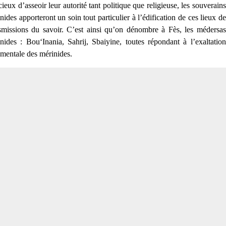
ieux d’asseoir leur autorité tant politique que religieuse, les souverains
nides apporteront un soin tout particulier à l’édification de ces lieux de
smissions du savoir. C’est ainsi qu’on dénombre à Fès, les médersas
nides : Bou‘Inania, Sahrij, Sbaiyine, toutes répondant à l’exaltation
mentale des mérinides.