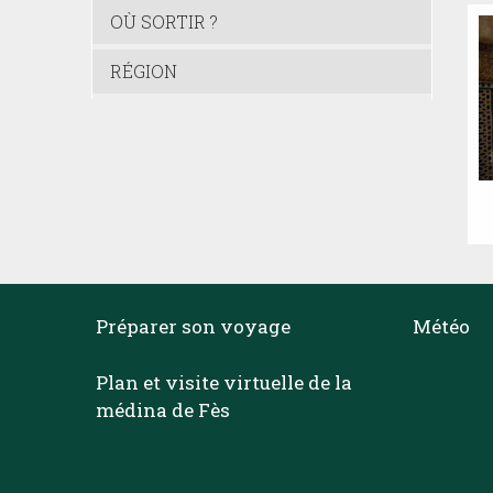
OÙ SORTIR ?
RÉGION
Préparer son voyage
Météo
Plan et visite virtuelle de la
médina de Fès