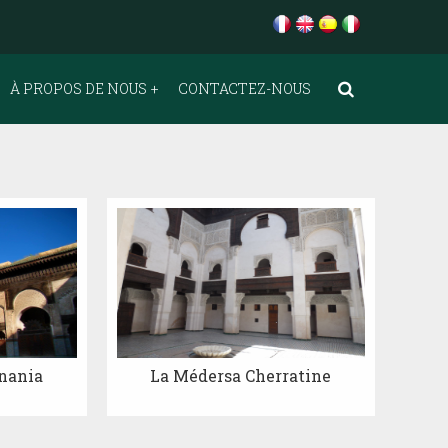
À PROPOS DE NOUS
CONTACTEZ-NOUS
nania
La Médersa Cherratine