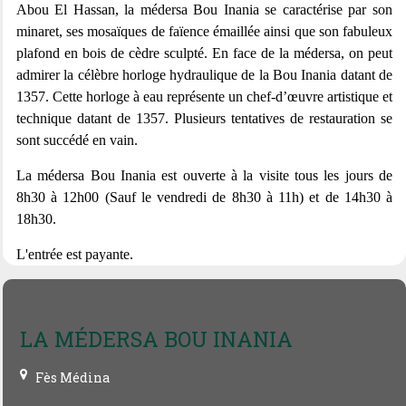
Abou El Hassan, la médersa Bou Inania se caractérise par son
minaret, ses mosaïques de faïence émaillée ainsi que son fabuleux
plafond en bois de cèdre sculpté. En face de la médersa, on peut
admirer la célèbre horloge hydraulique de la Bou Inania datant de
1357. Cette horloge à eau représente un chef-d’œuvre artistique et
technique datant de 1357. Plusieurs tentatives de restauration se
sont succédé en vain.
La médersa Bou Inania est ouverte à la visite tous les jours de
8h30 à 12h00 (Sauf le vendredi de 8h30 à 11h) et de 14h30 à
18h30.
L'entrée est payante.
LA MÉDERSA BOU INANIA
Fès Médina