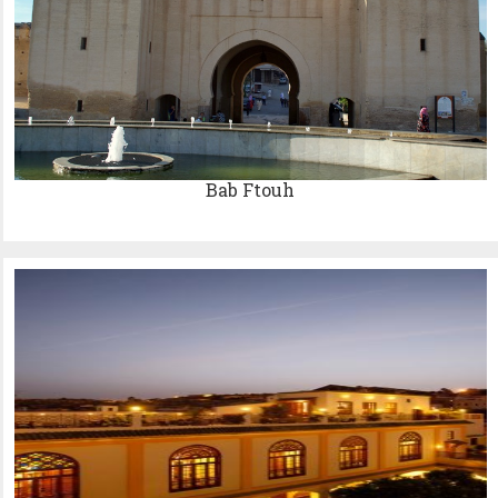
Bab Ftouh