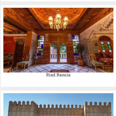
Riad Raouia