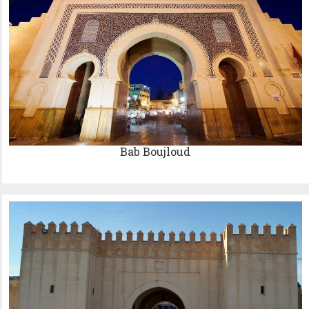
Bab Boujloud