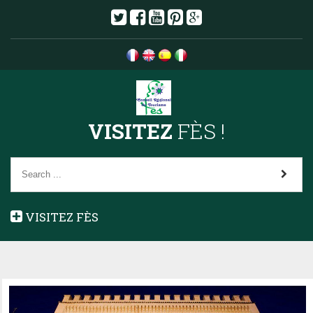
VISITEZ
FÈS !
VISITEZ FÈS