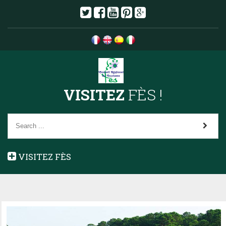
VISITEZ
FÈS !
VISITEZ FÈS