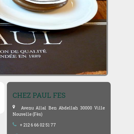
CHEZ PAUL FES
Avenu Allal Ben Abdellah 30000 Ville
Nouvelle (Fès)
+ 212 6 66 02 51 77