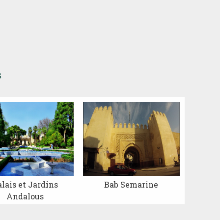
S
lais et Jardins
Bab Semarine
Andalous