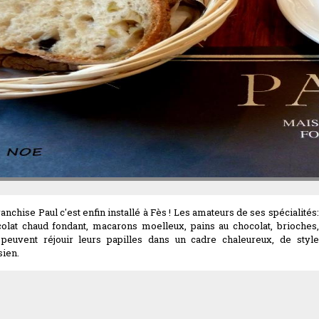
ranchise Paul c'est enfin installé à Fès ! Les amateurs de ses spécialités:
olat chaud fondant, macarons moelleux, pains au chocolat, brioches,
 peuvent réjouir leurs papilles dans un cadre chaleureux, de style
sien.