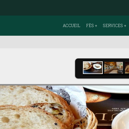
ACCUEIL
FÈS
SERVICES