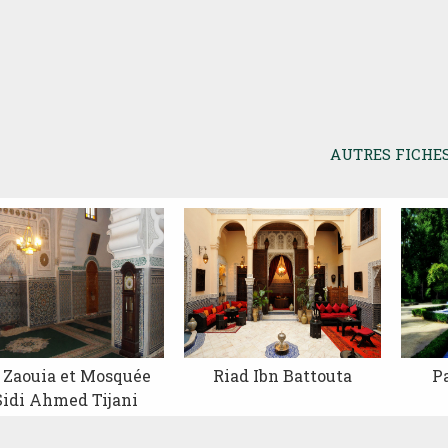
AUTRES FICHE
 Zaouia et Mosquée
Riad Ibn Battouta
Pa
Sidi Ahmed Tijani