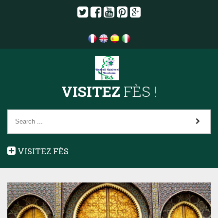
VISITEZ
FÈS !
VISITEZ FÈS