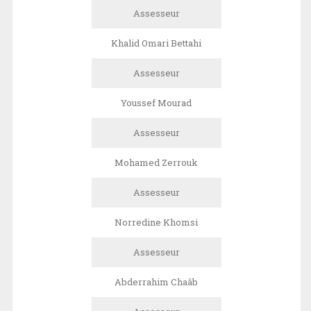
Assesseur
Khalid Omari Bettahi
Assesseur
Youssef Mourad
Assesseur
Mohamed Zerrouk
Assesseur
Norredine Khomsi
Assesseur
Abderrahim Chaâb