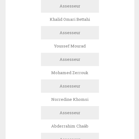
Assesseur
Khalid Omari Bettahi
Assesseur
Youssef Mourad
Assesseur
Mohamed Zerrouk
Assesseur
Norredine Khomsi
Assesseur
Abderrahim Chaâb